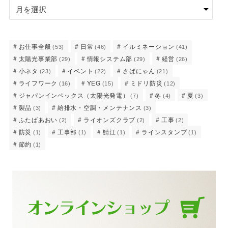
お仕事全般
日常
イルミネーション
(53)
(46)
(41)
太陽光事業部
情報システム部
経営
(29)
(29)
(26)
小ネタ
イベント
さばにゃん
(23)
(22)
(21)
ライフワーク
YEG
ミドリ防災
(16)
(15)
(12)
ジャパンインペックス（太陽光発電）
冬
夏
(7)
(4)
(3)
製品
給排水・空調・メンテナンス
(3)
(3)
ふたばあおい
ライオンズクラブ
工事
(2)
(2)
(2)
防災
工事部
鯖江
ラインスタンプ
(1)
(1)
(1)
(1)
節約
(1)