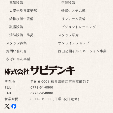
– 電気設備
– 空調設備
– 太陽光発電事業部
– 情報システム部
– 給排水衛生設備
– リフォーム設備
– 融雪設備
– ビジョントレーニング
– 消防設備・防災
スタッフ紹介
スタッフ募集
オンラインショップ
お問い合わせ
西山公園イルミネーション事業
さばにゃん本舗
所在地
〒916-0001 福井県鯖江市吉江町717
TEL
0778-51-0500
FAX
0778-52-0086
営業時間
8:00～19:00（日曜･祝日定休）