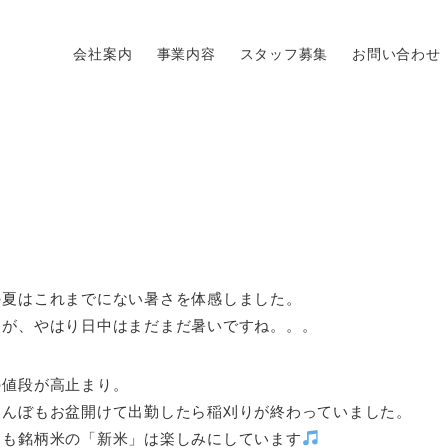
会社案内
事業内容
スタッフ募集
お問い合わせ
の夏はこれまでにない暑さを体感しました。
すが、やはり日中はまだまだ暑いですね。。。
の値段が高止まり。
田んぼもお盆開けて出勤したら稲刈りが終わっていました。
ても銘柄米の「新米」は楽しみにしています