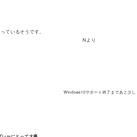
行っているそうです。
、お体ご自愛下さい。 Nより
Windows10サポート終了まであと少し
プレーにとって大事