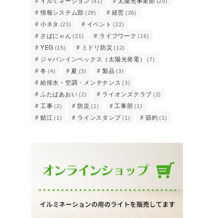
イルミネーション
太陽光事業部
(41)
(29)
情報システム部
経営
(29)
(26)
小ネタ
イベント
(23)
(22)
さばにゃん
ライフワーク
(21)
(16)
YEG
ミドリ防災
(15)
(12)
ジャパンインペックス（太陽光発電）
(7)
冬
夏
製品
(4)
(3)
(3)
給排水・空調・メンテナンス
(3)
ふたばあおい
ライオンズクラブ
(2)
(2)
工事
防災
工事部
(2)
(1)
(1)
鯖江
ラインスタンプ
節約
(1)
(1)
(1)