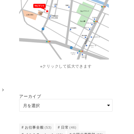
※クリックして拡大できます
アーカイブ
お仕事全般
日常
(53)
(46)