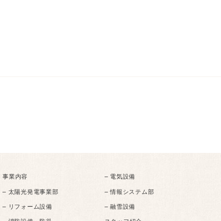
事業内容
– 電気設備
– 太陽光発電事業部
– 情報システム部
– リフォーム設備
– 融雪設備
– 消防設備・防災
スタッフ紹介