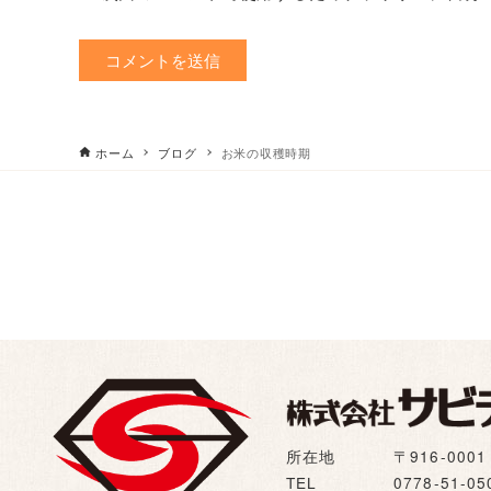
ホーム
ブログ
お米の収穫時期
所在地
〒916-00
TEL
0778-51-05