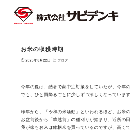
お米の収穫時期
2025年8月22日
ブログ
今年の夏は、酷暑で熱中症対策をしていたが、今年
でも、ひと雨降るごとに少しずつ涼しくなっていま
昨年から、「令和の米騒動」といわれるほど、お米
お盆前後から「華越前」の稲刈りが始まり、近所の
我が家もお米は銘柄米を買っているのですが、高く