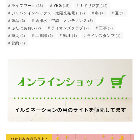
ライフワーク
YEG
ミドリ防災
(16)
(15)
(12)
ジャパンインペックス（太陽光発電）
冬
夏
(7)
(4)
(3)
製品
給排水・空調・メンテナンス
(3)
(3)
ふたばあおい
ライオンズクラブ
工事
(2)
(2)
(2)
防災
工事部
鯖江
ラインスタンプ
(1)
(1)
(1)
(1)
節約
(1)