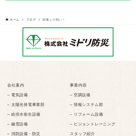
ホーム
ブログ
病魔との戦い！
会社案内
事業内容
– 電気設備
– 空調設備
– 太陽光発電事業部
– 情報システム部
– 給排水衛生設備
– リフォーム設備
– 融雪設備
– ビジョントレーニング
– 消防設備・防災
スタッフ紹介