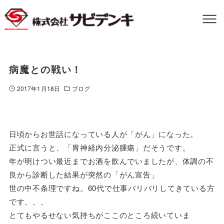
病魔との戦い！
2017年1月18日
ブログ
日頃からお世話になっている人が「がん」になった。
正式に言うと、「胃神経内分泌腫瘍」だそうです。
年が明けつい最近までお酒を飲んでいましたが、体調の不
良から診断した結果が突然の「がん宣告」
世の中不条理ですね。60代で仕事バリバリしてきている方
です、、、
とてもやるせない気持ちがここのところ続いていま