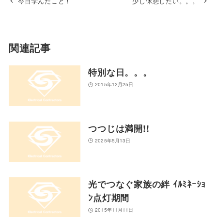
今日学んだこと！
少し休憩したい。。。
関連記事
特別な日。。。
2015年12月25日
つつじは満開!!
2025年5月13日
光でつなぐ家族の絆 ｲﾙﾐﾈｰｼｮ
ﾝ点灯期間
2015年11月11日