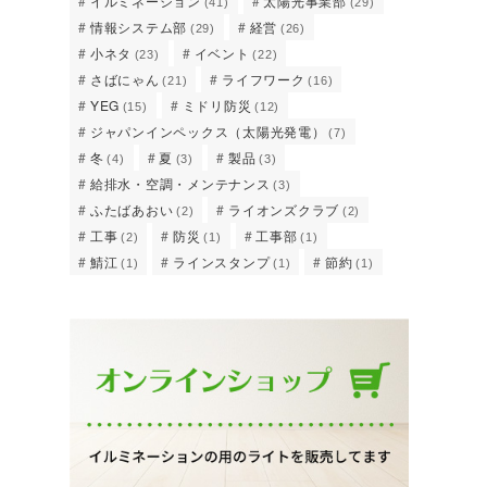
イルミネーション
太陽光事業部
(41)
(29)
情報システム部
経営
(29)
(26)
小ネタ
イベント
(23)
(22)
さばにゃん
ライフワーク
(21)
(16)
YEG
ミドリ防災
(15)
(12)
ジャパンインペックス（太陽光発電）
(7)
冬
夏
製品
(4)
(3)
(3)
給排水・空調・メンテナンス
(3)
ふたばあおい
ライオンズクラブ
(2)
(2)
工事
防災
工事部
(2)
(1)
(1)
鯖江
ラインスタンプ
節約
(1)
(1)
(1)