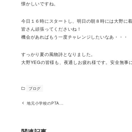
懐かしいですね。
今日１６時にスタートし、明日の朝８時には大野に
皆さん頑張ってくださいね！
機会があればもう一度チャレンジしたいなあ・・・
すっかり夏の風物詩となりました。
大野YEGの皆様も、夜通しお疲れ様です。安全無事
ブログ
地元小学校のPTA...
関連記事