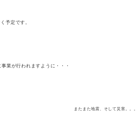
着く予定です。
に事業が行われますように・・・
またまた地震、そして災害。。。