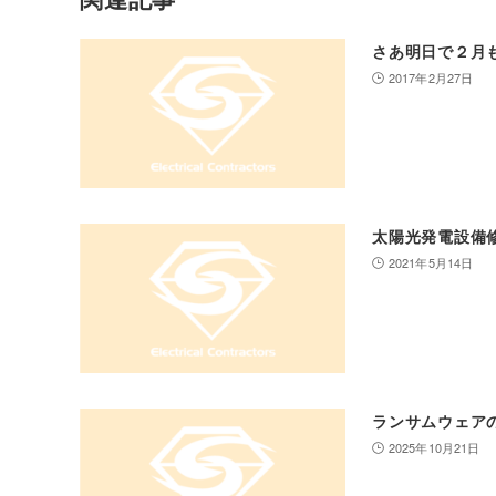
さあ明日で２月
2017年2月27日
太陽光発電設備
2021年5月14日
ランサムウェア
2025年10月21日