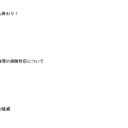
も終わり！
修理の保険対応について
の猛威