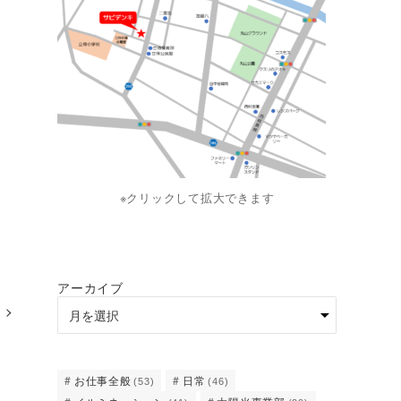
※クリックして拡大できます
アーカイブ
お仕事全般
日常
(53)
(46)