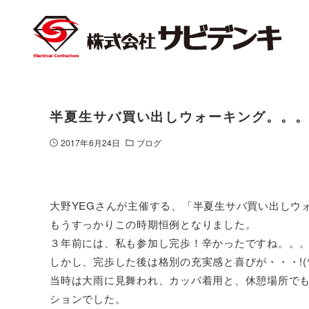
半夏生サバ買い出しウォーキング。。
2017年6月24日
ブログ
大野YEGさんが主催する、「半夏生サバ買い出しウ
もうすっかりこの時期恒例となりました。
３年前には、私も参加し完歩！辛かったですね。。
しかし、完歩した後は格別の充実感と喜びが・・・!(^^
当時は大雨に見舞われ、カッパ着用と、休憩場所で
ションでした。