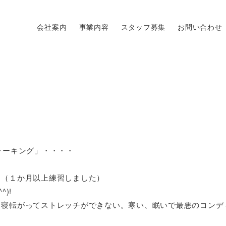
会社案内
事業内容
スタッフ募集
お問い合わせ
。
ォーキング」・・・・
。（１か月以上練習しました）
)!
も寝転がってストレッチができない。寒い、眠いで最悪のコンデ