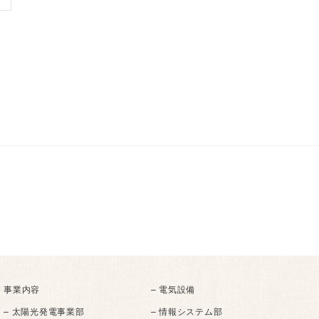
事業内容
– 電気設備
– 太陽光発電事業部
– 情報システム部