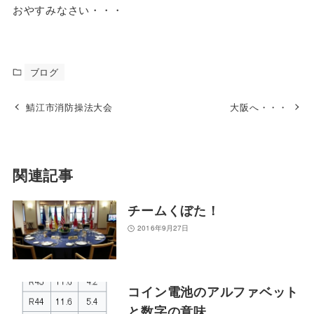
おやすみなさい・・・
ブログ
鯖江市消防操法大会
大阪へ・・・
関連記事
チームくぼた！
2016年9月27日
コイン電池のアルファベット
と数字の意味