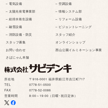
– 電気設備
– 空調設備
– 太陽光発電事業部
– 情報システム部
– 給排水衛生設備
– リフォーム設備
– 融雪設備
– ビジョントレーニング
– 消防設備・防災
スタッフ紹介
スタッフ募集
オンラインショップ
お問い合わせ
西山公園イルミネーション事業
さばにゃん本舗
所在地
〒916-0001 福井県鯖江市吉江町717
TEL
0778-51-0500
FAX
0778-52-0086
営業時間
8:00～19:00（日曜･祝日定休）