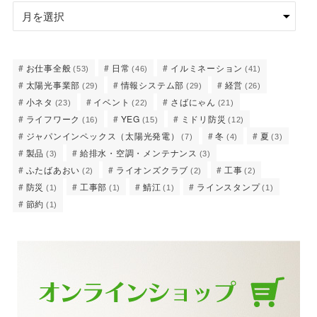
お仕事全般
日常
イルミネーション
(53)
(46)
(41)
太陽光事業部
情報システム部
経営
(29)
(29)
(26)
小ネタ
イベント
さばにゃん
(23)
(22)
(21)
ライフワーク
YEG
ミドリ防災
(16)
(15)
(12)
ジャパンインペックス（太陽光発電）
冬
夏
(7)
(4)
(3)
製品
給排水・空調・メンテナンス
(3)
(3)
ふたばあおい
ライオンズクラブ
工事
(2)
(2)
(2)
防災
工事部
鯖江
ラインスタンプ
(1)
(1)
(1)
(1)
節約
(1)