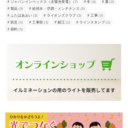
ジャパンインペックス（太陽光発電）
冬
夏
(7)
(4)
(3)
製品
給排水・空調・メンテナンス
(3)
(3)
ふたばあおい
ライオンズクラブ
工事
(2)
(2)
(2)
防災
工事部
鯖江
ラインスタンプ
(1)
(1)
(1)
(1)
節約
(1)