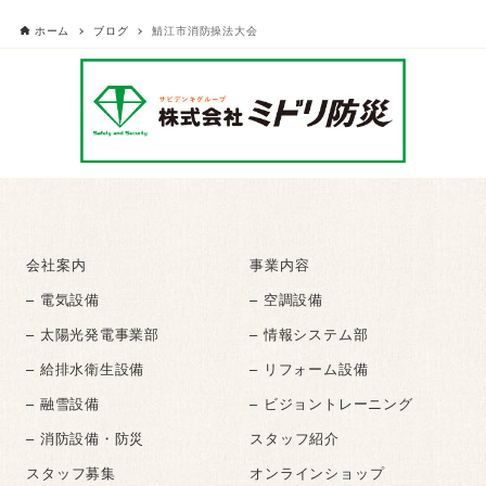
ホーム
ブログ
鯖江市消防操法大会
会社案内
事業内容
– 電気設備
– 空調設備
– 太陽光発電事業部
– 情報システム部
– 給排水衛生設備
– リフォーム設備
– 融雪設備
– ビジョントレーニング
– 消防設備・防災
スタッフ紹介
スタッフ募集
オンラインショップ