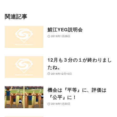
関連記事
鯖江YEG説明会
2016年1月28日
12月も３分の１が終わりまし
たね。
2016年12月10日
機会は『平等』に、評価は
『公平』に！
2016年1月30日