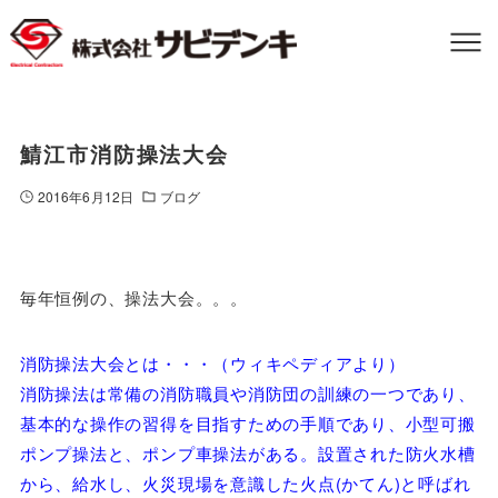
鯖江市消防操法大会
2016年6月12日
ブログ
毎年恒例の、操法大会。。。
消防操法大会とは・・・（ウィキペディアより）
消防操法は常備の消防職員や消防団の訓練の一つであり、
基本的な操作の習得を目指すための手順であり、小型可搬
ポンプ操法と、ポンプ車操法がある。設置された防火水槽
から、給水し、火災現場を意識した火点(かてん)と呼ばれ