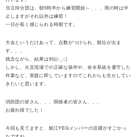
当立待分団は、朝5時半から練習開始～、、、雨の時は中
止しますがそれ以外は練習！
一日が長く感じられる時期です。
大会というだけあって、点数がつけられ、順位が出ま
す。。。
残念ながら、結果は9位(-_-;)
しかし、火災現場での正確な操作や、命令系統を遵守した
作業など、実践に即していますのでこれからも生かしてい
きたいと思います。
消防団の皆さん、、、関係者の皆さん、、、
お疲れ様でした！
今回も見てますと、鯖江YEGメンバーの活躍がすごかっ
たですね。