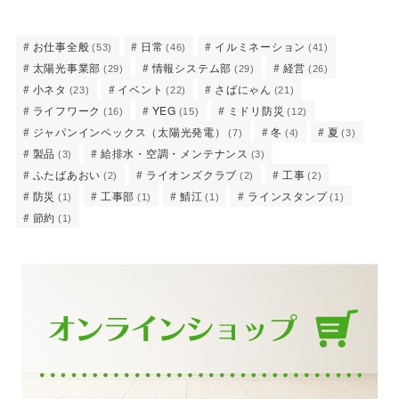
お仕事全般
日常
イルミネーション
(53)
(46)
(41)
太陽光事業部
情報システム部
経営
(29)
(29)
(26)
小ネタ
イベント
さばにゃん
(23)
(22)
(21)
ライフワーク
YEG
ミドリ防災
(16)
(15)
(12)
ジャパンインペックス（太陽光発電）
冬
夏
(7)
(4)
(3)
製品
給排水・空調・メンテナンス
(3)
(3)
ふたばあおい
ライオンズクラブ
工事
(2)
(2)
(2)
防災
工事部
鯖江
ラインスタンプ
(1)
(1)
(1)
(1)
節約
(1)