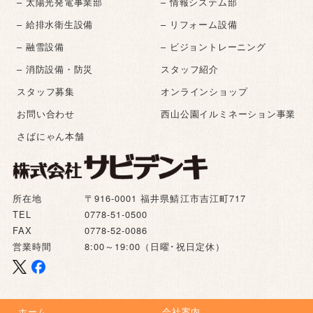
– 太陽光発電事業部
– 情報システム部
– 給排水衛生設備
– リフォーム設備
– 融雪設備
– ビジョントレーニング
– 消防設備・防災
スタッフ紹介
スタッフ募集
オンラインショップ
お問い合わせ
西山公園イルミネーション事業
さばにゃん本舗
所在地
〒916-0001 福井県鯖江市吉江町717
TEL
0778-51-0500
FAX
0778-52-0086
営業時間
8:00～19:00（日曜･祝日定休）
ホーム
会社案内