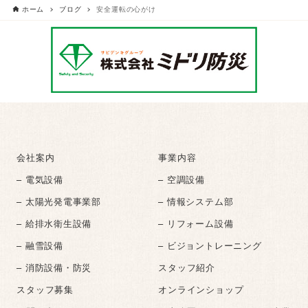
ホーム
ブログ
安全運転の心がけ
会社案内
事業内容
– 電気設備
– 空調設備
– 太陽光発電事業部
– 情報システム部
– 給排水衛生設備
– リフォーム設備
– 融雪設備
– ビジョントレーニング
– 消防設備・防災
スタッフ紹介
スタッフ募集
オンラインショップ