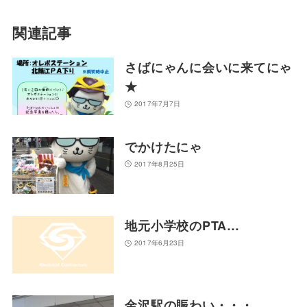
関連記事
さばにゃんに会いに来てにゃ
★
2017年7月7日
でかけたにゃ
2017年8月25日
地元小学校のPTA…
2017年6月23日
金沢駅の賑わい・・・