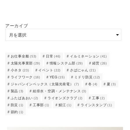
アーカイブ
お仕事全般
日常
イルミネーション
(53)
(46)
(41)
太陽光事業部
情報システム部
経営
(29)
(29)
(26)
小ネタ
イベント
さばにゃん
(23)
(22)
(21)
ライフワーク
YEG
ミドリ防災
(16)
(15)
(12)
ジャパンインペックス（太陽光発電）
冬
夏
(7)
(4)
(3)
製品
給排水・空調・メンテナンス
(3)
(3)
ふたばあおい
ライオンズクラブ
工事
(2)
(2)
(2)
防災
工事部
鯖江
ラインスタンプ
(1)
(1)
(1)
(1)
節約
(1)