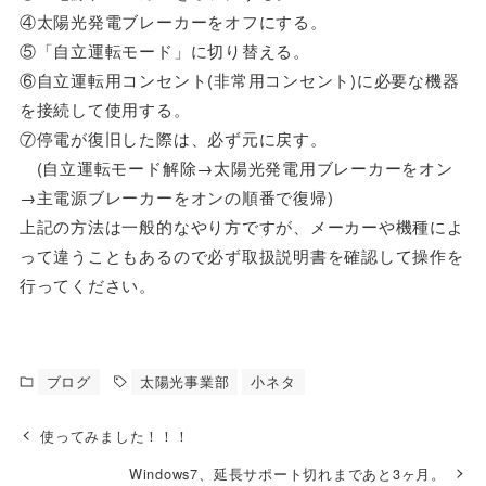
④太陽光発電ブレーカーをオフにする。
⑤「自立運転モード」に切り替える。
⑥自立運転用コンセント(非常用コンセント)に必要な機器
を接続して使用する。
⑦停電が復旧した際は、必ず元に戻す。
(自立運転モード解除→太陽光発電用ブレーカーをオン
→主電源ブレーカーをオンの順番で復帰)
上記の方法は一般的なやり方ですが、メーカーや機種によ
って違うこともあるので必ず取扱説明書を確認して操作を
行ってください。
ブログ
太陽光事業部
小ネタ
使ってみました！！！
Windows7、延長サポート切れまであと3ヶ月。