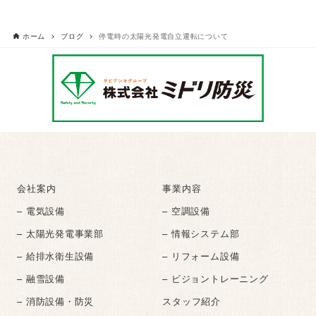
ホーム
ブログ
停電時の太陽光発電自立運転について
会社案内
事業内容
– 電気設備
– 空調設備
– 太陽光発電事業部
– 情報システム部
– 給排水衛生設備
– リフォーム設備
– 融雪設備
– ビジョントレーニング
– 消防設備・防災
スタッフ紹介