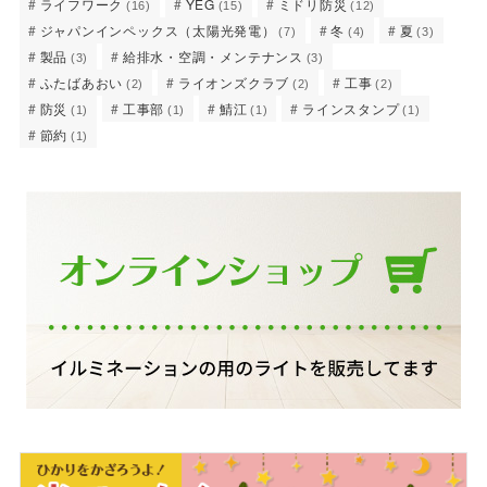
ライフワーク
YEG
ミドリ防災
(16)
(15)
(12)
ジャパンインペックス（太陽光発電）
冬
夏
(7)
(4)
(3)
製品
給排水・空調・メンテナンス
(3)
(3)
ふたばあおい
ライオンズクラブ
工事
(2)
(2)
(2)
防災
工事部
鯖江
ラインスタンプ
(1)
(1)
(1)
(1)
節約
(1)