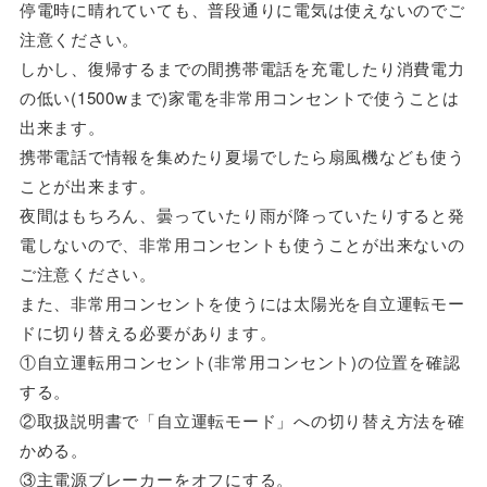
停電時に晴れていても、普段通りに電気は使えないのでご
注意ください。
しかし、復帰するまでの間携帯電話を充電したり消費電力
の低い(1500wまで)家電を非常用コンセントで使うことは
出来ます。
携帯電話で情報を集めたり夏場でしたら扇風機なども使う
ことが出来ます。
夜間はもちろん、曇っていたり雨が降っていたりすると発
電しないので、非常用コンセントも使うことが出来ないの
ご注意ください。
また、非常用コンセントを使うには太陽光を自立運転モー
ドに切り替える必要があります。
①自立運転用コンセント(非常用コンセント)の位置を確認
する。
②取扱説明書で「自立運転モード」への切り替え方法を確
かめる。
③主電源ブレーカーをオフにする。