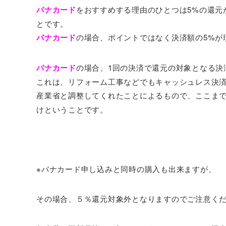
パナカード
をおすすめする理由のひとつは5%の還元
とです。
パナカード
の場合、ポイントではなく決済額の5%が
パナカード
の場合、1回の決済で還元の対象となる決済
これは、リフォーム工事などでもキャッシュレス決
産業省と調整してくれたことによるもので、ここま
けということです。
※パナカード申し込みと同時の購入も出来ますが、
その場合、５％還元対象外となりますのでご注意く