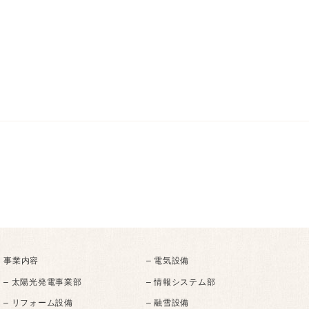
事業内容
– 電気設備
– 太陽光発電事業部
– 情報システム部
– リフォーム設備
– 融雪設備