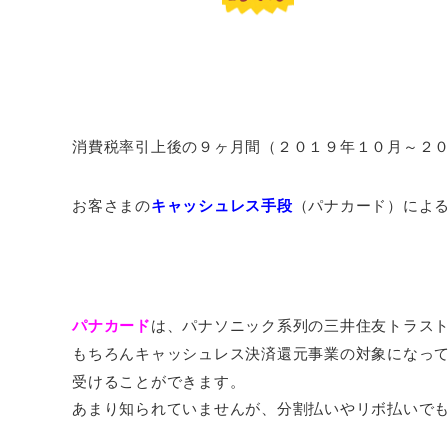
消費税率引上後の９ヶ月間（２０１９年１０月～２
お客さまの
キャッシュレス手段
（パナカード）によ
パナカード
は、パナソニック系列の三井住友トラス
もちろんキャッシュレス決済還元事業の対象になっ
受けることができます。
あまり知られていませんが、分割払いやリボ払いで