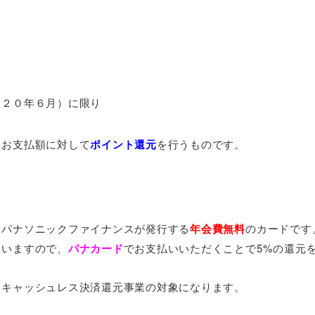
０２０年６月）に限り
るお支払額に対して
ポイント還元
を行うものです。
トパナソニックファイナンスが発行する
年会費無料
のカードです
ていますので、
パナカード
でお支払いいただくことで5%の還元
もキャッシュレス決済還元事業の対象になります。