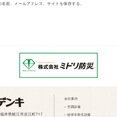
の名前、メールアドレス、サイトを保存する。
会社案内
– 空調設備
01 福井県鯖江市吉江町717
– 給排水衛生設備