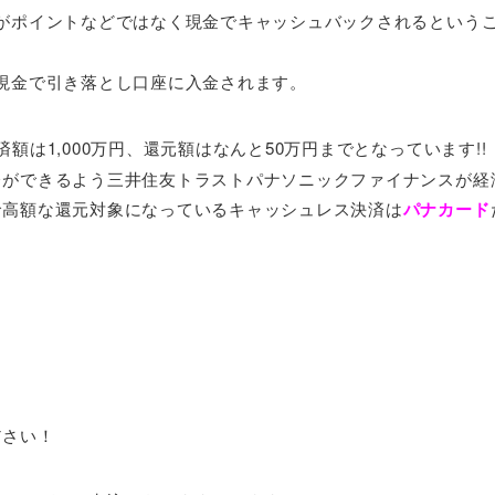
がポイントなどではなく現金でキャッシュバックされるという
現金で引き落とし口座に入金されます。
額は1,000万円、還元額はなんと50万円までとなっています!!
済ができるよう三井住友トラストパナソニックファイナンスが経
で高額な還元対象になっているキャッシュレス決済は
パナカード
ださい！