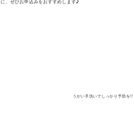
に、ぜひお申込みをおすすめします♪
うがい手洗いでしっかり予防を!!