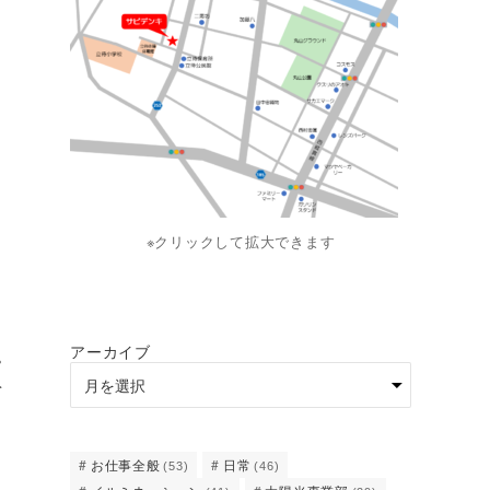
※クリックして拡大できます
アーカイブ
。
を
お仕事全般
日常
(53)
(46)