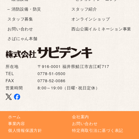
– 消防設備・防災
スタッフ紹介
スタッフ募集
オンラインショップ
お問い合わせ
西山公園イルミネーション事業
さばにゃん本舗
所在地
〒916-0001 福井県鯖江市吉江町717
TEL
0778-51-0500
FAX
0778-52-0086
営業時間
8:00～19:00（日曜･祝日定休）
ホーム
会社案内
事業内容
お問い合わせ
個人情報保護方針
特定商取引法に基づく表記