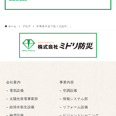
ホーム
ブログ
半導体不足で色々欠品中。。
会社案内
事業内容
– 電気設備
– 空調設備
– 太陽光発電事業部
– 情報システム部
– 給排水衛生設備
– リフォーム設備
– 融雪設備
– ビジョントレーニング