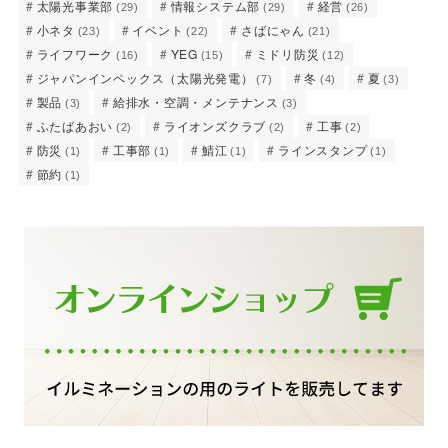
太陽光事業部
情報システム部
経営
(29)
(29)
(26)
小ネタ
イベント
さばにゃん
(23)
(22)
(21)
ライフワーク
YEG
ミドリ防災
(16)
(15)
(12)
ジャパンインペックス（太陽光発電）
冬
夏
(7)
(4)
(3)
製品
給排水・空調・メンテナンス
(3)
(3)
ふたばあおい
ライオンズクラブ
工事
(2)
(2)
(2)
防災
工事部
鯖江
ラインスタンプ
(1)
(1)
(1)
(1)
節約
(1)