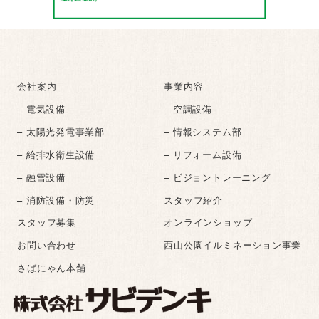
会社案内
事業内容
– 電気設備
– 空調設備
– 太陽光発電事業部
– 情報システム部
– 給排水衛生設備
– リフォーム設備
– 融雪設備
– ビジョントレーニング
– 消防設備・防災
スタッフ紹介
スタッフ募集
オンラインショップ
お問い合わせ
西山公園イルミネーション事業
さばにゃん本舗