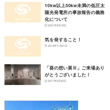
10kw以上50kw未満の低圧太
陽光発電所の事故報告の義務
化について
2021年3月19日
気を発すること！
2015年11月21日
「葵の想い展Ⅲ」ご来場あり
がとうございました！
2017年3月20日