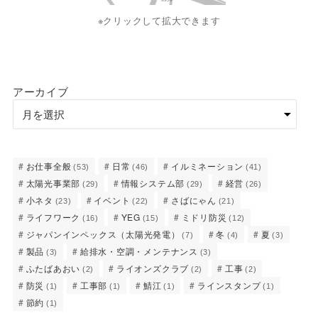
※クリックして拡大できます
アーカイブ
お仕事全般
日常
イルミネーション
(53)
(46)
(41)
太陽光事業部
情報システム部
経営
(29)
(29)
(26)
小ネタ
イベント
さばにゃん
(23)
(22)
(21)
ライフワーク
YEG
ミドリ防災
(16)
(15)
(12)
ジャパンインペックス（太陽光発電）
冬
夏
(7)
(4)
(3)
製品
給排水・空調・メンテナンス
(3)
(3)
ふたばあおい
ライオンズクラブ
工事
(2)
(2)
(2)
防災
工事部
鯖江
ラインスタンプ
(1)
(1)
(1)
(1)
節約
(1)