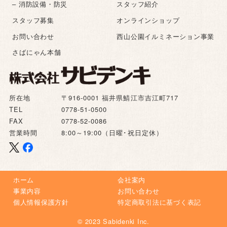
– 消防設備・防災
スタッフ紹介
スタッフ募集
オンラインショップ
お問い合わせ
西山公園イルミネーション事業
さばにゃん本舗
所在地
〒916-0001 福井県鯖江市吉江町717
TEL
0778-51-0500
FAX
0778-52-0086
営業時間
8:00～19:00（日曜･祝日定休）
ホーム
会社案内
事業内容
お問い合わせ
個人情報保護方針
特定商取引法に基づく表記
© 2023 Sabidenki Inc.