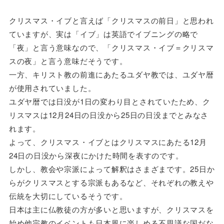
クリスマス・イブと言えば「クリスマスの前日」と思われ
ていますが、実は「イブ」は英語でイブニングの略で
「夜」と言う意味なので、「クリスマス・イブ＝クリスマ
スの夜」と言う意味だそうです。
一方、キリスト教の前進にあたるユダヤ教では、ユダヤ暦
が使用されていました。
ユダヤ暦では日没が1日の変わり目とされていたため、ク
リスマスは12月24日の日没から25日の日没までとみなさ
れます。
よって、クリスマス・イブとはクリスマスにあたる12月
24日の日没から深夜にかけた時間を表すのです。
しかし、教会や宗派によって解釈はさまざまです。25日か
らがクリスマスとする宗派もあるなど、それぞれの教えや
伝統を大切にしているそうです。
日本は主に仏教徒の方が多いと思いますが、クリスマスを
始め他宗教のイベントも日本風に楽しめる不思議な国だな