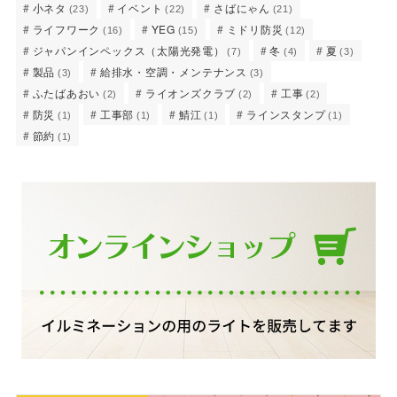
小ネタ
イベント
さばにゃん
(23)
(22)
(21)
ライフワーク
YEG
ミドリ防災
(16)
(15)
(12)
ジャパンインペックス（太陽光発電）
冬
夏
(7)
(4)
(3)
製品
給排水・空調・メンテナンス
(3)
(3)
ふたばあおい
ライオンズクラブ
工事
(2)
(2)
(2)
防災
工事部
鯖江
ラインスタンプ
(1)
(1)
(1)
(1)
節約
(1)