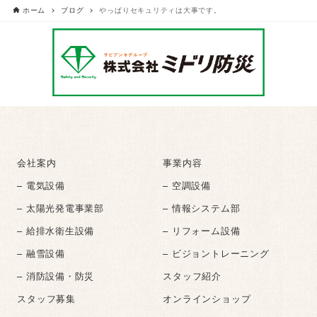
ホーム
ブログ
やっぱりセキュリティは大事です。
会社案内
事業内容
– 電気設備
– 空調設備
– 太陽光発電事業部
– 情報システム部
– 給排水衛生設備
– リフォーム設備
– 融雪設備
– ビジョントレーニング
– 消防設備・防災
スタッフ紹介
スタッフ募集
オンラインショップ