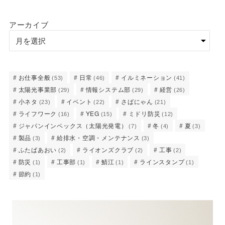
アーカイブ
お仕事全般
日常
イルミネーション
(53)
(46)
(41)
太陽光事業部
情報システム部
経営
(29)
(29)
(26)
小ネタ
イベント
さばにゃん
(23)
(22)
(21)
ライフワーク
YEG
ミドリ防災
(16)
(15)
(12)
ジャパンインペックス（太陽光発電）
冬
夏
(7)
(4)
(3)
製品
給排水・空調・メンテナンス
(3)
(3)
ふたばあおい
ライオンズクラブ
工事
(2)
(2)
(2)
防災
工事部
鯖江
ラインスタンプ
(1)
(1)
(1)
(1)
節約
(1)