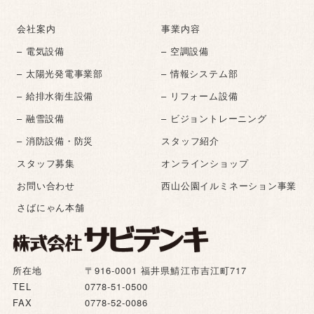
会社案内
事業内容
– 電気設備
– 空調設備
– 太陽光発電事業部
– 情報システム部
– 給排水衛生設備
– リフォーム設備
– 融雪設備
– ビジョントレーニング
– 消防設備・防災
スタッフ紹介
スタッフ募集
オンラインショップ
お問い合わせ
西山公園イルミネーション事業
さばにゃん本舗
所在地
〒916-0001 福井県鯖江市吉江町717
TEL
0778-51-0500
FAX
0778-52-0086