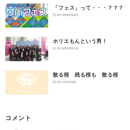
「フェス」って・・・？？？
2015年8月24日
ホリエもんという男！
2016年2月21日
散る桜 残る桜も 散る桜
2017年4月9日
コメント