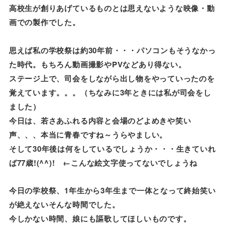
高校生が創りあげているものとは思えないような映像・動
画での製作でした。
思えば私の学校祭は約30年前・・・パソコンもそうなかっ
た時代。もちろん動画撮影やPVなどあり得ない。
ステージ上で、司会をしながら出し物をやっていったのを
覚えています。。。（ちなみに3年ときには私が司会をし
ました）
今日は、若さあふれる内容と会場のどよめきや笑い
声、、、本当に青春ですね～うらやましい。
そして30年後は何をしているでしょうか・・・生きていれ
ば77歳!(^^)! ←こんな絵文字使ってないでしょうね
今日の学校祭、1年生から3年生まで一体となって終始笑い
が絶えないそんな時間でした。
今しかない時間、娘にも謳歌してほしいものです。