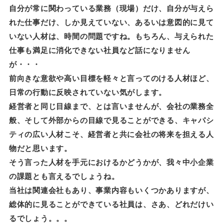
自分が常に関わっている業務（現場）だけ、自分が与えら
れた仕事だけ、しか見えていない、あるいは意図的に見て
いない人材は、時間の問題ですね。もちろん、与えられた
仕事も満足に消化できない社員など話になりません
が・・・
前向きな意欲や高い目標を軽々と言ってのける人材ほど、
日常の行動に反映されていない気がします。
経営者と同じ目線まで、とは言いませんが、会社の業務全
般、そして外部からの目線で見ることができる、キャパシ
ティの広い人材こそ、経営者と共に会社の将来を担える人
物だと思います。
そう言った人材を手元におけるかどうかが、我々中小企業
の課題とも言えるでしょうね。
当社は関連会社もあり、事業内容もいくつかありますが、
総体的に見ることができている社員は、さあ、どれだけい
るでしょう。。。