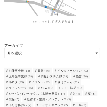
※クリックして拡大できます
アーカイブ
お仕事全般
日常
イルミネーション
(53)
(46)
(41)
太陽光事業部
情報システム部
経営
(29)
(29)
(26)
小ネタ
イベント
さばにゃん
(23)
(22)
(21)
ライフワーク
YEG
ミドリ防災
(16)
(15)
(12)
ジャパンインペックス（太陽光発電）
冬
夏
(7)
(4)
(3)
製品
給排水・空調・メンテナンス
(3)
(3)
ふたばあおい
ライオンズクラブ
工事
(2)
(2)
(2)