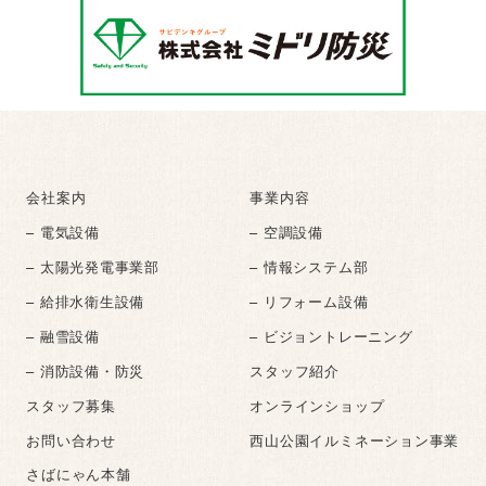
会社案内
事業内容
– 電気設備
– 空調設備
– 太陽光発電事業部
– 情報システム部
– 給排水衛生設備
– リフォーム設備
– 融雪設備
– ビジョントレーニング
– 消防設備・防災
スタッフ紹介
スタッフ募集
オンラインショップ
お問い合わせ
西山公園イルミネーション事業
さばにゃん本舗