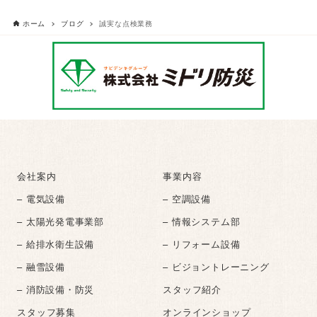
ホーム
ブログ
誠実な点検業務
会社案内
事業内容
– 電気設備
– 空調設備
– 太陽光発電事業部
– 情報システム部
– 給排水衛生設備
– リフォーム設備
– 融雪設備
– ビジョントレーニング
– 消防設備・防災
スタッフ紹介
スタッフ募集
オンラインショップ