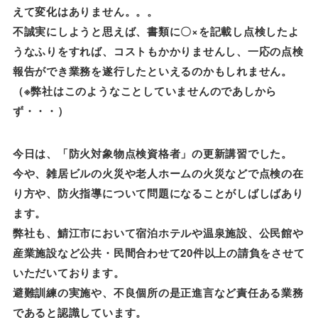
えて変化はありません。。。
不誠実にしようと思えば、書類に〇×を記載し点検したよ
うなふりをすれば、コストもかかりませんし、一応の点検
報告ができ業務を遂行したといえるのかもしれません。
（※弊社はこのようなことしていませんのであしから
ず・・・）
今日は、「防火対象物点検資格者」の更新講習でした。
今や、雑居ビルの火災や老人ホームの火災などで点検の在
り方や、防火指導について問題になることがしばしばあり
ます。
弊社も、鯖江市において宿泊ホテルや温泉施設、公民館や
産業施設など公共・民間合わせて20件以上の請負をさせて
いただいております。
避難訓練の実施や、不良個所の是正進言など責任ある業務
であると認識しています。