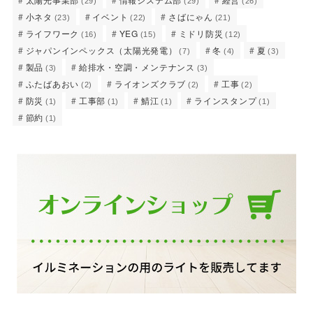
(29)
(29)
(26)
小ネタ
イベント
さばにゃん
(23)
(22)
(21)
ライフワーク
YEG
ミドリ防災
(16)
(15)
(12)
ジャパンインペックス（太陽光発電）
冬
夏
(7)
(4)
(3)
製品
給排水・空調・メンテナンス
(3)
(3)
ふたばあおい
ライオンズクラブ
工事
(2)
(2)
(2)
防災
工事部
鯖江
ラインスタンプ
(1)
(1)
(1)
(1)
節約
(1)