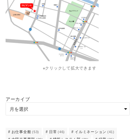
※クリックして拡大できます
アーカイブ
お仕事全般
日常
イルミネーション
(53)
(46)
(41)
太陽光事業部
情報システム部
経営