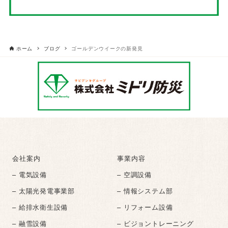
ホーム
ブログ
ゴールデンウイークの新発見
会社案内
事業内容
– 電気設備
– 空調設備
– 太陽光発電事業部
– 情報システム部
– 給排水衛生設備
– リフォーム設備
– 融雪設備
– ビジョントレーニング