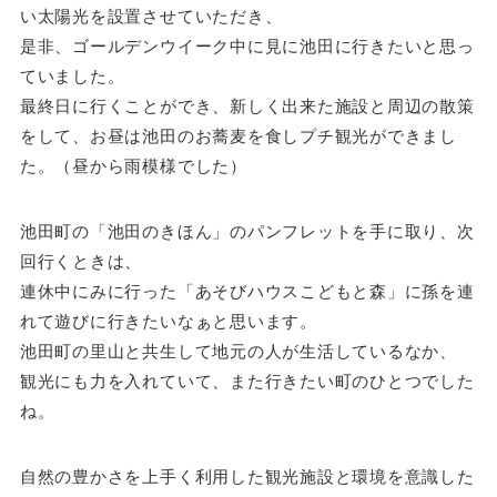
い太陽光を設置させていただき、
是非、ゴールデンウイーク中に見に池田に行きたいと思っ
ていました。
最終日に行くことができ、新しく出来た施設と周辺の散策
をして、お昼は池田のお蕎麦を食しプチ観光ができまし
た。（昼から雨模様でした）
池田町の「池田のきほん」のパンフレットを手に取り、次
回行くときは、
連休中にみに行った「あそびハウスこどもと森」に孫を連
れて遊びに行きたいなぁと思います。
池田町の里山と共生して地元の人が生活しているなか、
観光にも力を入れていて、また行きたい町のひとつでした
ね。
自然の豊かさを上手く利用した観光施設と環境を意識した