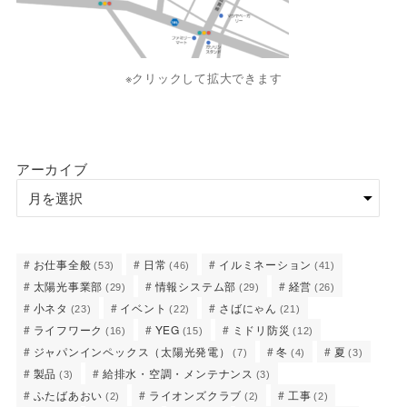
※クリックして拡大できます
アーカイブ
お仕事全般
日常
イルミネーション
(53)
(46)
(41)
太陽光事業部
情報システム部
経営
(29)
(29)
(26)
小ネタ
イベント
さばにゃん
(23)
(22)
(21)
ライフワーク
YEG
ミドリ防災
(16)
(15)
(12)
ジャパンインペックス（太陽光発電）
冬
夏
(7)
(4)
(3)
製品
給排水・空調・メンテナンス
(3)
(3)
ふたばあおい
ライオンズクラブ
工事
(2)
(2)
(2)