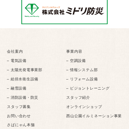
会社案内
事業内容
– 電気設備
– 空調設備
– 太陽光発電事業部
– 情報システム部
– 給排水衛生設備
– リフォーム設備
– 融雪設備
– ビジョントレーニング
– 消防設備・防災
スタッフ紹介
スタッフ募集
オンラインショップ
お問い合わせ
西山公園イルミネーション事業
さばにゃん本舗