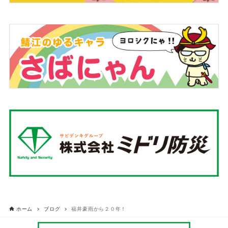
ホーム
ブログ
福井豪雨から２０年！