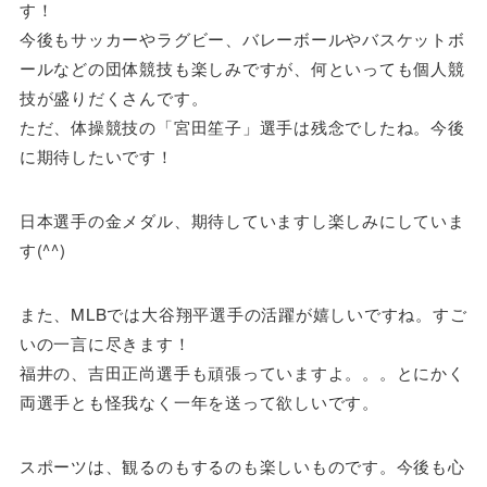
す！
今後もサッカーやラグビー、バレーボールやバスケットボ
ールなどの団体競技も楽しみですが、何といっても個人競
技が盛りだくさんです。
ただ、体操競技の「宮田笙子」選手は残念でしたね。今後
に期待したいです！
日本選手の金メダル、期待していますし楽しみにしていま
す(^^)
また、MLBでは大谷翔平選手の活躍が嬉しいですね。すご
いの一言に尽きます！
福井の、吉田正尚選手も頑張っていますよ。。。とにかく
両選手とも怪我なく一年を送って欲しいです。
スポーツは、観るのもするのも楽しいものです。今後も心