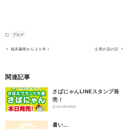
ブログ
福井豪雨から２０年！
土用の丑の日
関連記事
さばにゃんLINEスタンプ発
売！
2016年4月5日
暑い…