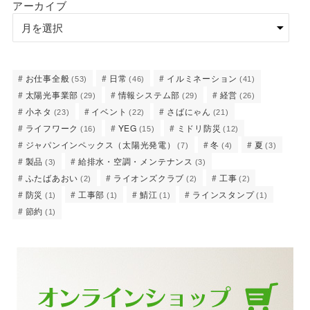
アーカイブ
お仕事全般
日常
イルミネーション
(53)
(46)
(41)
太陽光事業部
情報システム部
経営
(29)
(29)
(26)
小ネタ
イベント
さばにゃん
(23)
(22)
(21)
ライフワーク
YEG
ミドリ防災
(16)
(15)
(12)
ジャパンインペックス（太陽光発電）
冬
夏
(7)
(4)
(3)
製品
給排水・空調・メンテナンス
(3)
(3)
ふたばあおい
ライオンズクラブ
工事
(2)
(2)
(2)
防災
工事部
鯖江
ラインスタンプ
(1)
(1)
(1)
(1)
節約
(1)