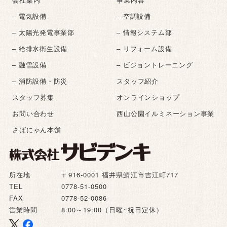
会社案内
事業内容
– 電気設備
– 空調設備
– 太陽光発電事業部
– 情報システム部
– 給排水衛生設備
– リフォーム設備
– 融雪設備
– ビジョントレーニング
– 消防設備・防災
スタッフ紹介
スタッフ募集
オンラインショップ
お問い合わせ
西山公園イルミネーション事業
さばにゃん本舗
所在地
〒916-0001 福井県鯖江市吉江町717
TEL
0778-51-0500
FAX
0778-52-0086
営業時間
8:00～19:00（日曜･祝日定休）