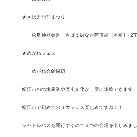
★さばえ門前まつり
松阜神社参道・さばえ街なか商店街（本町1・2
★めがねフェス
めがね会館周辺
鯖江市の地場産業や歴史文化が一度に体験できます
鯖江市で初めての３大フェス楽しみですね！！
シャトルバスも運行するので３つの会場を楽しみま