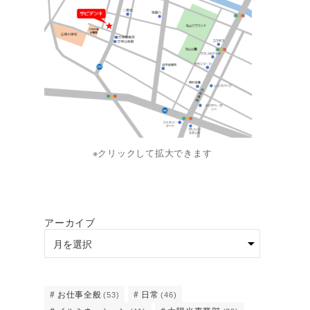
※クリックして拡大できます
アーカイブ
お仕事全般
日常
(53)
(46)