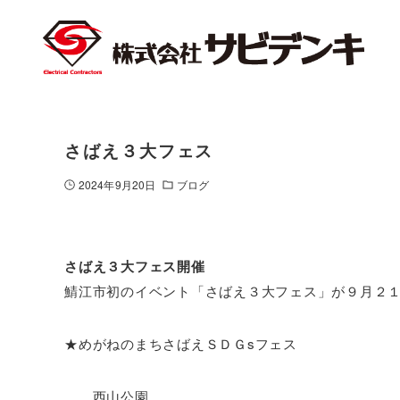
さばえ３大フェス
2024年9月20日
ブログ
さばえ３大フェス開催
鯖江市初のイベント「さばえ３大フェス」が９月２
★めがねのまちさばえＳＤＧsフェス
西山公園