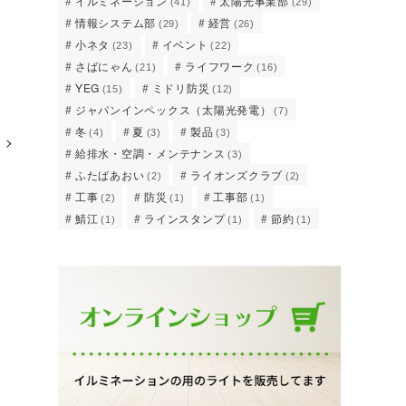
イルミネーション
太陽光事業部
(41)
(29)
情報システム部
経営
(29)
(26)
小ネタ
イベント
(23)
(22)
さばにゃん
ライフワーク
(21)
(16)
YEG
ミドリ防災
(15)
(12)
ジャパンインペックス（太陽光発電）
(7)
冬
夏
製品
(4)
(3)
(3)
給排水・空調・メンテナンス
(3)
ふたばあおい
ライオンズクラブ
(2)
(2)
工事
防災
工事部
(2)
(1)
(1)
鯖江
ラインスタンプ
節約
(1)
(1)
(1)