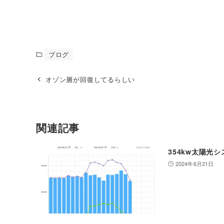
サビデンキ
ブログ
オゾン層が回復してるらしい
関連記事
354kw太陽光
2024年6月21日