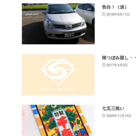
告白！（涙）
2016年8月11日
桜つぼみ固し・
2017年4月3日
七五三祝い
2025年11月14日