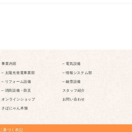
事業内容
– 電気設備
– 太陽光発電事業部
– 情報システム部
– リフォーム設備
– 融雪設備
– 消防設備・防災
スタッフ紹介
オンラインショップ
お問い合わせ
さばにゃん本舗
に基づく表記