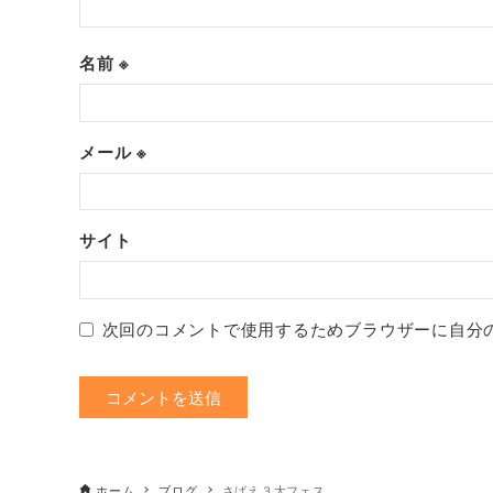
名前
※
メール
※
サイト
次回のコメントで使用するためブラウザーに自分
ホーム
ブログ
さばえ３大フェス