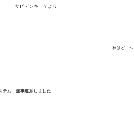
 Ｙより
秋はどこへ
システム 無事連系しました