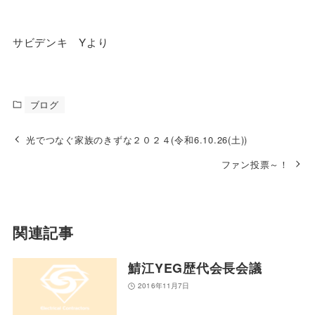
サビデンキ Yより
ブログ
光でつなぐ家族のきずな２０２４(令和6.10.26(土))
ファン投票～！
関連記事
鯖江YEG歴代会長会議
2016年11月7日