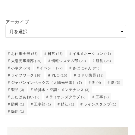
アーカイブ
お仕事全般
日常
イルミネーション
(53)
(46)
(41)
太陽光事業部
情報システム部
経営
(29)
(29)
(26)
小ネタ
イベント
さばにゃん
(23)
(22)
(21)
ライフワーク
YEG
ミドリ防災
(16)
(15)
(12)
ジャパンインペックス（太陽光発電）
冬
夏
(7)
(4)
(3)
製品
給排水・空調・メンテナンス
(3)
(3)
ふたばあおい
ライオンズクラブ
工事
(2)
(2)
(2)
防災
工事部
鯖江
ラインスタンプ
(1)
(1)
(1)
(1)
節約
(1)