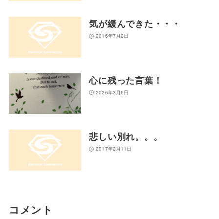
気が緩んできた・・・
2016年7月2日
心に残った言葉！
2026年3月6日
悲しい別れ。。。
2017年2月11日
コメント