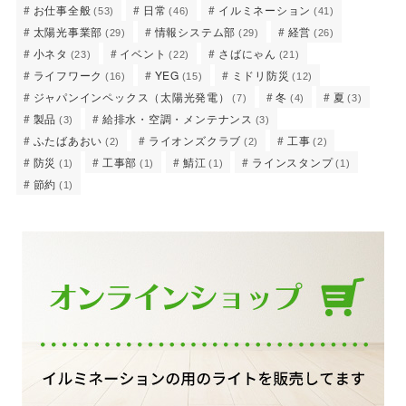
お仕事全般
日常
イルミネーション
(53)
(46)
(41)
太陽光事業部
情報システム部
経営
(29)
(29)
(26)
小ネタ
イベント
さばにゃん
(23)
(22)
(21)
ライフワーク
YEG
ミドリ防災
(16)
(15)
(12)
ジャパンインペックス（太陽光発電）
冬
夏
(7)
(4)
(3)
製品
給排水・空調・メンテナンス
(3)
(3)
ふたばあおい
ライオンズクラブ
工事
(2)
(2)
(2)
防災
工事部
鯖江
ラインスタンプ
(1)
(1)
(1)
(1)
節約
(1)