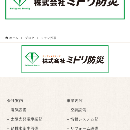
ホーム
ブログ
ファン投票～！
会社案内
事業内容
– 電気設備
– 空調設備
– 太陽光発電事業部
– 情報システム部
– 給排水衛生設備
– リフォーム設備