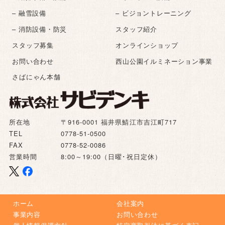
– 融雪設備
– ビジョントレーニング
– 消防設備・防災
スタッフ紹介
スタッフ募集
オンラインショップ
お問い合わせ
西山公園イルミネーション事業
さばにゃん本舗
所在地
〒916-0001 福井県鯖江市吉江町717
TEL
0778-51-0500
FAX
0778-52-0086
営業時間
8:00～19:00（日曜･祝日定休）
ホーム
会社案内
事業内容
お問い合わせ