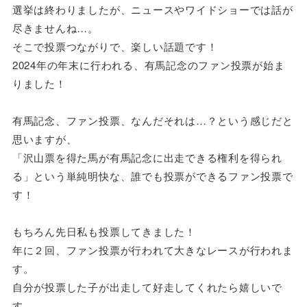
選挙は終わりましたが、ニュースやワイドショーでは話が
尽きませんね…。
そこで投票つながりで、楽しい話題です！
2024年の年末に行われる、有馬記念のファン投票が始ま
りました！
有馬記念、ファン投票、なんだそれは…？という感じだと
思いますが、
「沢山票を得た馬が有馬記念に出走できる権利を得られ
る」という単純明快な、誰でも投票ができるファン投票で
す！
もちろん先日私も投票してきました！
年に２回、ファン投票が行われて大きなレースが行われま
す。
自分が投票した子が出走して好走してくれたら嬉しいで
す。