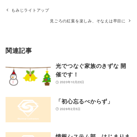
もみじライトアップ
見ごろの紅葉を楽しみ、そなえは早目に
関連記事
光でつなぐ家族のきずな 開
催です！
2020年10月23日
「初心忘るべからず」
2026年2月5日
情報システム部、はじまりま