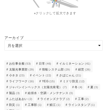
※クリックして拡大できます
アーカイブ
お仕事全般
日常
イルミネーション
(53)
(46)
(41)
太陽光事業部
情報システム部
経営
(29)
(29)
(26)
小ネタ
イベント
さばにゃん
(23)
(22)
(21)
ライフワーク
YEG
ミドリ防災
(16)
(15)
(12)
ジャパンインペックス（太陽光発電）
冬
夏
(7)
(4)
(3)
製品
給排水・空調・メンテナンス
(3)
(3)
ふたばあおい
ライオンズクラブ
工事
(2)
(2)
(2)
防災
工事部
鯖江
ラインスタンプ
(1)
(1)
(1)
(1)