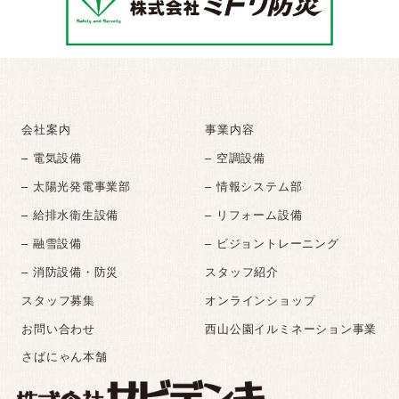
会社案内
事業内容
– 電気設備
– 空調設備
– 太陽光発電事業部
– 情報システム部
– 給排水衛生設備
– リフォーム設備
– 融雪設備
– ビジョントレーニング
– 消防設備・防災
スタッフ紹介
スタッフ募集
オンラインショップ
お問い合わせ
西山公園イルミネーション事業
さばにゃん本舗