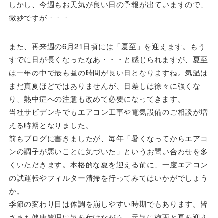
しかし、今週もお天気が良い日の予報が出ていますので、
微妙ですが・・・
また、再来週の6月21日頃には「夏至」を迎えます。もう
すでに日が長くなったなあ・・・と感じられますが、夏至
は一年の中で最も昼の時間が長い日となりますね。気温は
まだ真夏ほどではありませんが、日差しは徐々に強くな
り、熱中症への注意も改めて必要になってきます。
当社サビデンキでもエアコン工事や電気設備のご相談が増
える時期となりました。
前もブログに書きましたが、毎年「暑くなってからエアコ
ンの調子が悪いことに気づいた」というお問い合わせを多
くいただきます。本格的な夏を迎える前に、一度エアコン
の試運転やフィルター清掃を行ってみてはいかがでしょう
か。
季節の変わり目は体調を崩しやすい時期でもあります。皆
さまも健康管理に気を付けながら、元気に梅雨と夏を迎え