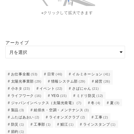
※クリックして拡大できます
アーカイブ
お仕事全般
日常
イルミネーション
(53)
(46)
(41)
太陽光事業部
情報システム部
経営
(29)
(29)
(26)
小ネタ
イベント
さばにゃん
(23)
(22)
(21)
ライフワーク
YEG
ミドリ防災
(16)
(15)
(12)
ジャパンインペックス（太陽光発電）
冬
夏
(7)
(4)
(3)
製品
給排水・空調・メンテナンス
(3)
(3)
ふたばあおい
ライオンズクラブ
工事
(2)
(2)
(2)
防災
工事部
鯖江
ラインスタンプ
(1)
(1)
(1)
(1)
節約
(1)