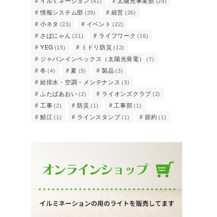
イルミネーション
太陽光事業部
(41)
(29)
情報システム部
経営
(29)
(26)
小ネタ
イベント
(23)
(22)
さばにゃん
ライフワーク
(21)
(16)
YEG
ミドリ防災
(15)
(12)
ジャパンインペックス（太陽光発電）
(7)
冬
夏
製品
(4)
(3)
(3)
給排水・空調・メンテナンス
(3)
ふたばあおい
ライオンズクラブ
(2)
(2)
工事
防災
工事部
(2)
(1)
(1)
鯖江
ラインスタンプ
節約
(1)
(1)
(1)