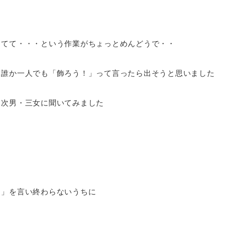
たてて・・・という作業がちょっとめんどうで・・
て誰か一人でも「飾ろう！」って言ったら出そうと思いました
・次男・三女に聞いてみました
？」を言い終わらないうちに