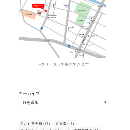
※クリックして拡大できます
アーカイブ
お仕事全般
日常
(53)
(46)