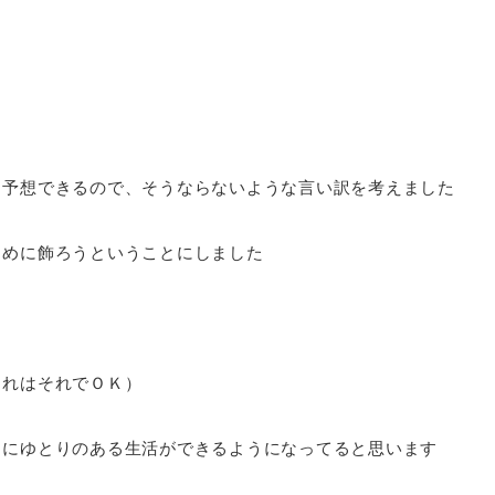
も予想できるので、そうならないような言い訳を考えました
ために飾ろうということにしました
それはそれでＯＫ）
間にゆとりのある生活ができるようになってると思います