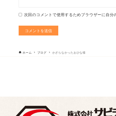
次回のコメントで使用するためブラウザーに自分
ホーム
ブログ
かざらなかったおひな様