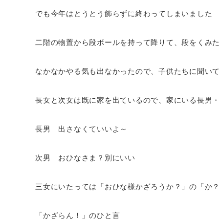
でも今年はとうとう飾らずに終わってしまいました
二階の物置から段ボールを持って降りて、段をくみ
なかなかやる気も出なかったので、子供たちに聞い
長女と次女は既に家を出ているので、家にいる長男
長男 出さなくていいよ～
次男 おひなさま？別にいい
三女にいたっては「おひな様かざろうか？」の「か
「かざらん！」のひと言