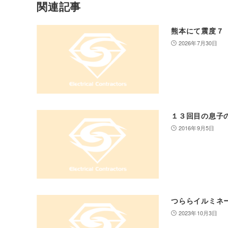
関連記事
熊本にて震度７
2026年7月30日
１３回目の息子
2016年9月5日
つららイルミネ
2023年10月3日