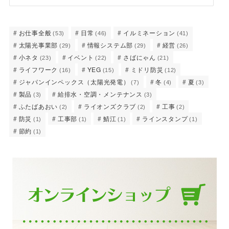
お仕事全般
日常
イルミネーション
(53)
(46)
(41)
太陽光事業部
情報システム部
経営
(29)
(29)
(26)
小ネタ
イベント
さばにゃん
(23)
(22)
(21)
ライフワーク
YEG
ミドリ防災
(16)
(15)
(12)
ジャパンインペックス（太陽光発電）
冬
夏
(7)
(4)
(3)
製品
給排水・空調・メンテナンス
(3)
(3)
ふたばあおい
ライオンズクラブ
工事
(2)
(2)
(2)
防災
工事部
鯖江
ラインスタンプ
(1)
(1)
(1)
(1)
節約
(1)