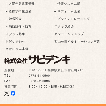
– 太陽光発電事業部
– 情報システム部
– 給排水衛生設備
– リフォーム設備
– 融雪設備
– ビジョントレーニング
– 消防設備・防災
スタッフ紹介
スタッフ募集
オンラインショップ
お問い合わせ
西山公園イルミネーション事業
さばにゃん本舗
所在地
〒916-0001 福井県鯖江市吉江町717
TEL
0778-51-0500
FAX
0778-52-0086
営業時間
8:00～19:00（日曜･祝日定休）