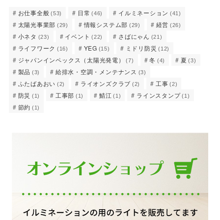
お仕事全般
日常
イルミネーション
(53)
(46)
(41)
太陽光事業部
情報システム部
経営
(29)
(29)
(26)
小ネタ
イベント
さばにゃん
(23)
(22)
(21)
ライフワーク
YEG
ミドリ防災
(16)
(15)
(12)
ジャパンインペックス（太陽光発電）
冬
夏
(7)
(4)
(3)
製品
給排水・空調・メンテナンス
(3)
(3)
ふたばあおい
ライオンズクラブ
工事
(2)
(2)
(2)
防災
工事部
鯖江
ラインスタンプ
(1)
(1)
(1)
(1)
節約
(1)