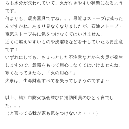
らも水分が失われていて、火が付きやすい状態になるよう
です。
何よりも、暖房器具ですね。。。最近はストーブは減った
んですかね。あまり見なくなりましたが、石油ストーブ・
電気ストーブ共に気をつけなくてはいけません。
近くに燃えやすいものや洗濯物などを干していたら要注意
です！
いずれにしても、ちょっとした不注意などから火災が発生
しますので、意識をもって用心しなくてはいけませんね。
寒くなってきたら、「火の用心！」
火事は、生命財産すべてを失ってしまうのですよ～
以上、鯖江市防火協会並びに消防団員のひとり言でし
た。。。
（と言ってる我が家も気をつけないと・・・）