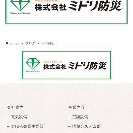
ホーム
ブログ
火の用心！
会社案内
事業内容
– 電気設備
– 空調設備
– 太陽光発電事業部
– 情報システム部