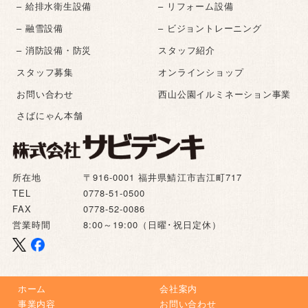
– 給排水衛生設備
– リフォーム設備
– 融雪設備
– ビジョントレーニング
– 消防設備・防災
スタッフ紹介
スタッフ募集
オンラインショップ
お問い合わせ
西山公園イルミネーション事業
さばにゃん本舗
所在地
〒916-0001 福井県鯖江市吉江町717
TEL
0778-51-0500
FAX
0778-52-0086
営業時間
8:00～19:00（日曜･祝日定休）
ホーム
会社案内
事業内容
お問い合わせ