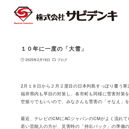
１０年に一度の「大雪」
2025年2月19日
ブログ
2月１８日から２月２度目の日本列島すっぽり覆う寒
福井県内も早目の対策し、各市町も同様に雪害対策
空振りでもいいので、みなさんも雪害の「そなえ」
最近、テレビのCMにACジャパンのCMがよく流れて
若い芸能人の方が、災害時の「持出バック」の準備