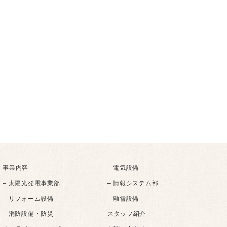
事業内容
– 電気設備
– 太陽光発電事業部
– 情報システム部
– リフォーム設備
– 融雪設備
– 消防設備・防災
スタッフ紹介