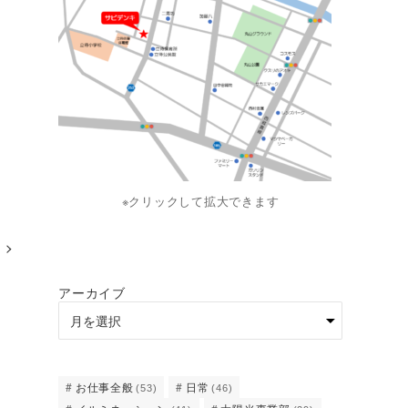
※クリックして拡大できます
アーカイブ
お仕事全般
日常
(53)
(46)