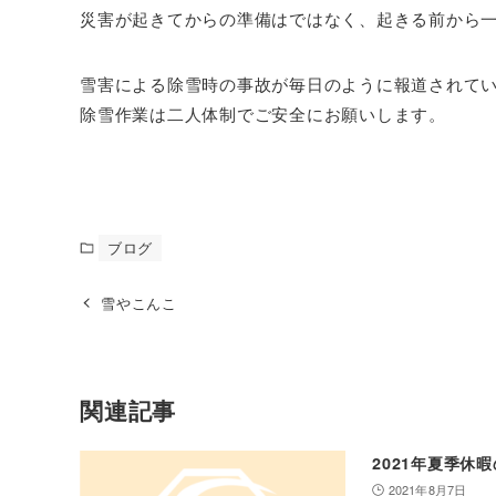
災害が起きてからの準備はではなく、起きる前から
雪害による除雪時の事故が毎日のように報道されて
除雪作業は二人体制でご安全に
ブログ
雪やこんこ
関連記事
2021年夏季休
2021年8月7日