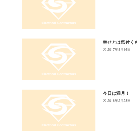
幸せとは気付く
2017年8月16日
今日は満月！
2016年2月23日