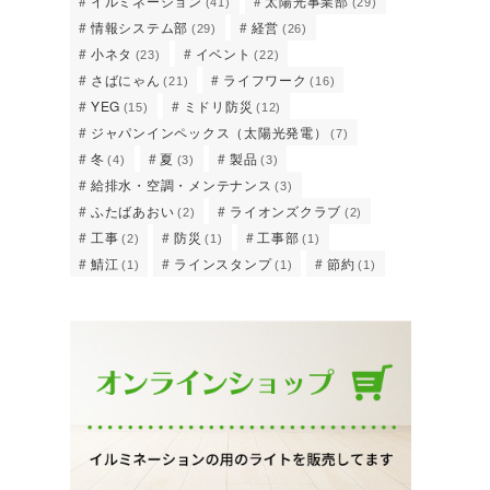
イルミネーション
太陽光事業部
(41)
(29)
情報システム部
経営
(29)
(26)
小ネタ
イベント
(23)
(22)
さばにゃん
ライフワーク
(21)
(16)
YEG
ミドリ防災
(15)
(12)
ジャパンインペックス（太陽光発電）
(7)
冬
夏
製品
(4)
(3)
(3)
給排水・空調・メンテナンス
(3)
ふたばあおい
ライオンズクラブ
(2)
(2)
工事
防災
工事部
(2)
(1)
(1)
鯖江
ラインスタンプ
節約
(1)
(1)
(1)