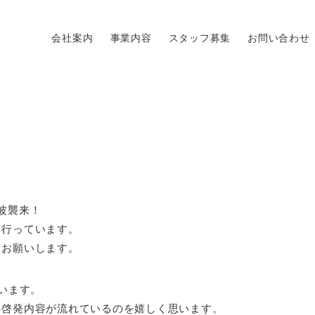
会社案内
事業内容
スタッフ募集
お問い合わせ
波襲来！
を行っています。
をお願いします。
います。
の啓発内容が流れているのを嬉しく思います。