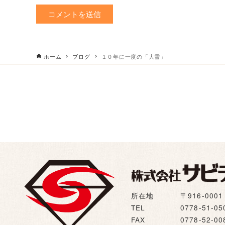
ホーム
ブログ
１０年に一度の「大雪」
所在地
〒916-00
TEL
0778-51-05
FAX
0778-52-00