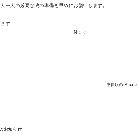
一人一人の必要な物の準備を早めにお願いします。
います。
お願いします。 Nより
廉価版のiPhone
暇のお知らせ