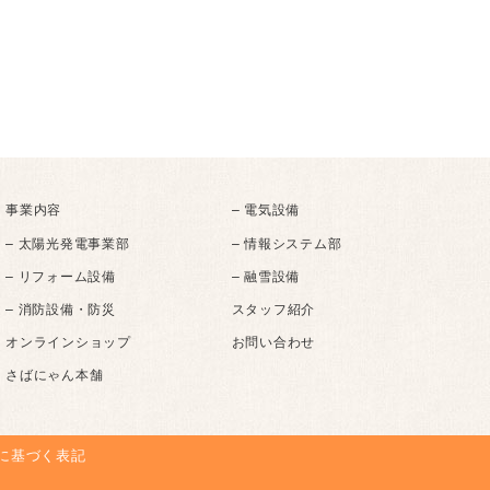
事業内容
– 電気設備
– 太陽光発電事業部
– 情報システム部
– リフォーム設備
– 融雪設備
– 消防設備・防災
スタッフ紹介
オンラインショップ
お問い合わせ
さばにゃん本舗
に基づく表記