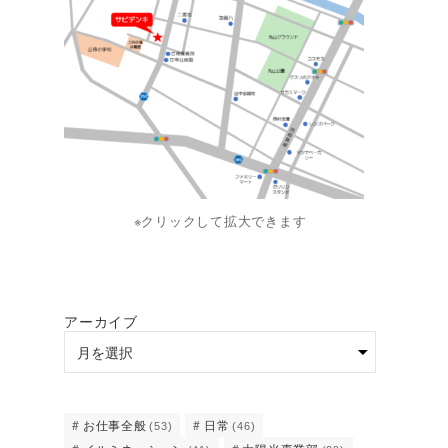
※クリックして拡大できます
アーカイブ
お仕事全般
日常
(53)
(46)