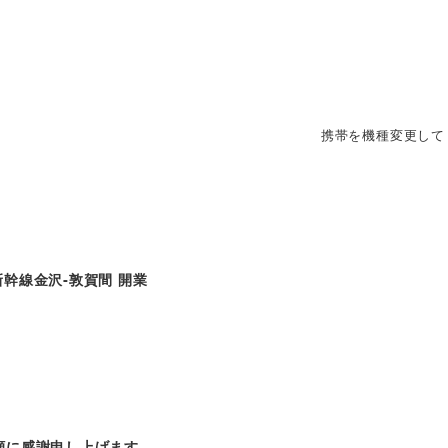
携帯を機種変更して
北陸新幹線金沢‐敦賀間 開業
顧に感謝申し上げます。