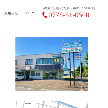
お気軽にお電話ください（8:00-19:00 月-土）
お知らせ
ブログ