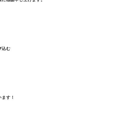
び込む
います！