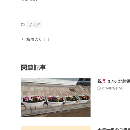
ブログ
梅雨入り！！
関連記事
祝
3.16 
2024年3月15日
今年一年のご愛