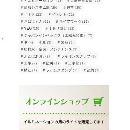
イルミネーション
太陽光事業部
(41)
(29)
情報システム部
経営
(29)
(26)
小ネタ
イベント
(23)
(22)
さばにゃん
ライフワーク
(21)
(16)
YEG
ミドリ防災
(15)
(12)
ジャパンインペックス（太陽光発電）
(7)
冬
夏
製品
(4)
(3)
(3)
給排水・空調・メンテナンス
(3)
ふたばあおい
ライオンズクラブ
(2)
(2)
工事
防災
工事部
(2)
(1)
(1)
鯖江
ラインスタンプ
節約
(1)
(1)
(1)